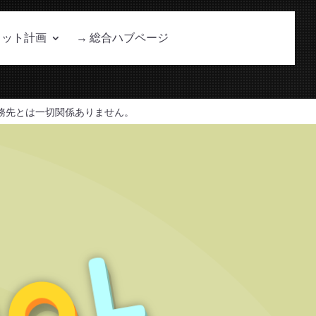
ョット計画
→ 総合ハブページ
務先とは一切関係ありません。