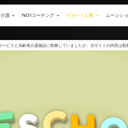
介護
NO1コーチング
サポート記事
ムーンシ
サービスと高齢者介護施設に勤務していましたが、当サイトの内容は勤