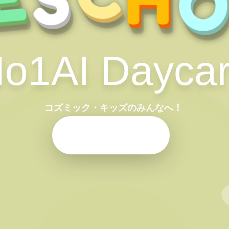
o1AI Dayca
コズミック・キッズのみんなへ！
GET STARTED