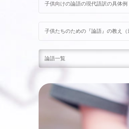
子供向けの論語の現代語訳の具体例
子供たちのための『論語』の教え（
論語一覧