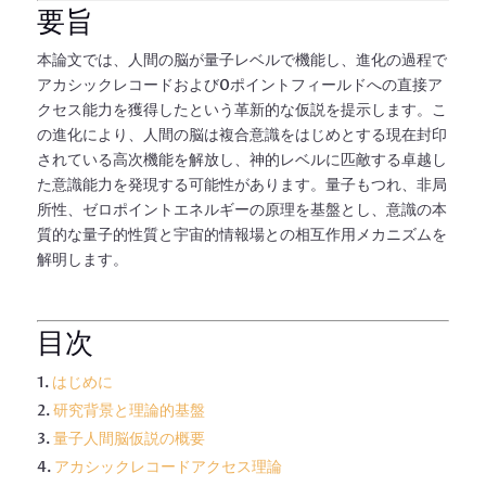
要旨
本論文では、人間の脳が量子レベルで機能し、進化の過程で
アカシックレコードおよび0ポイントフィールドへの直接ア
クセス能力を獲得したという革新的な仮説を提示します。こ
の進化により、人間の脳は複合意識をはじめとする現在封印
されている高次機能を解放し、神的レベルに匹敵する卓越し
た意識能力を発現する可能性があります。量子もつれ、非局
所性、ゼロポイントエネルギーの原理を基盤とし、意識の本
質的な量子的性質と宇宙的情報場との相互作用メカニズムを
解明します。
目次
はじめに
研究背景と理論的基盤
量子人間脳仮説の概要
アカシックレコードアクセス理論