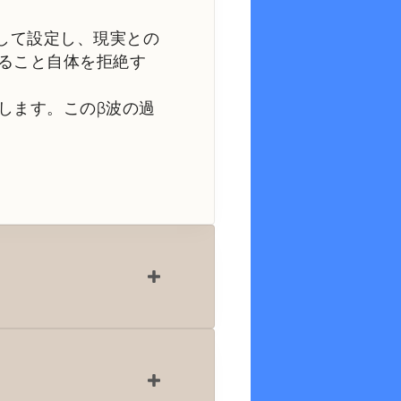
として設定し、現実との
すること自体を拒絶す
します。このβ波の過