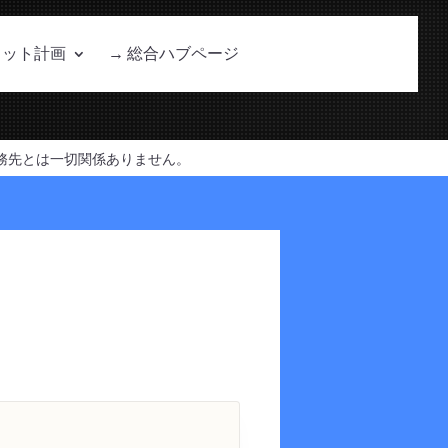
ョット計画
→ 総合ハブページ
務先とは一切関係ありません。