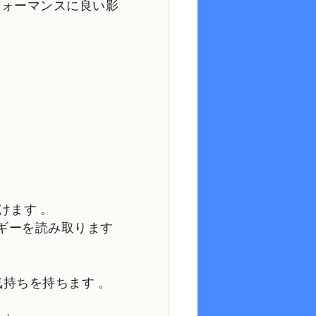
フォーマンスに良い影
向けます
。
ギーを読み取ります
気持ちを持ちます
。