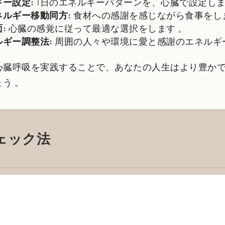
ー設定:
1日のエネルギーパターンを、心臓で設定し
ルギー移動同方:
食材への感謝を感じながら食事をし
:
心臓の感覚に従って最適な選択をします
。
ギー調整法:
周囲の人々や環境に愛と感謝のエネルギ
心臓呼吸を実践することで、あなたの人生はより豊か
ょう
。
ェック法
ヒーレンス