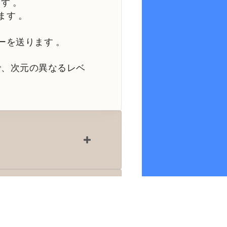
ます
。
ます
。
ーを送ります
。
で、次元の異なるレベ