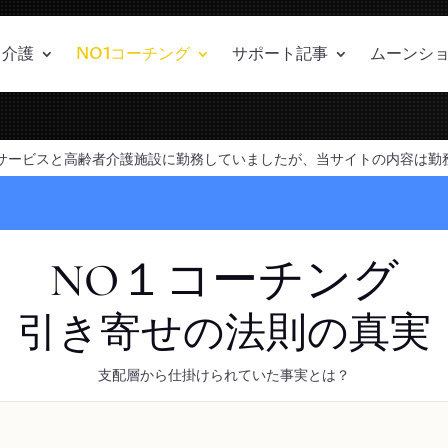
介護
NO1コーチング
サポート記事
ムーンシ
サービスと高齢者介護施設に勤務していましたが、当サイトの内容は勤
NO１コーチング
引き寄せの法則の真実
支配層から仕掛けられていた事実とは？