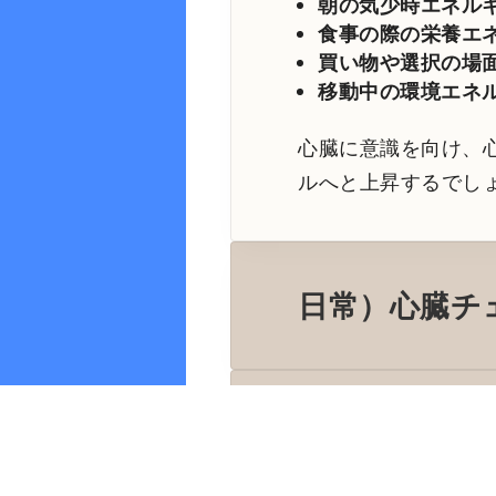
朝の気少時エネルギ
食事の際の栄養エネ
買い物や選択の場面
移動中の環境エネル
心臓に意識を向け、
ルへと上昇するでし
日常）心臓チ
技術）瞬間コ