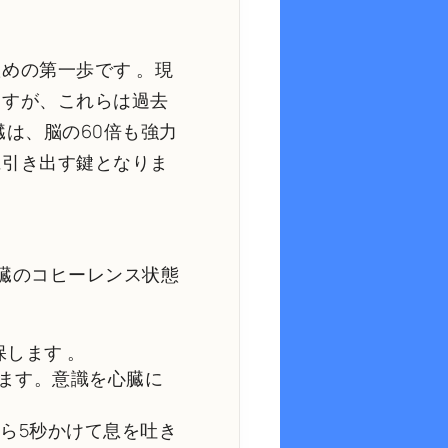
ための第一歩です
。現
ますが、これらは過去
臓は、脳の60倍も強力
に引き出す鍵となりま
臓のコヒーレンス状態
保します
。
ます。意識を心臓に
ら5秒かけて息を吐き